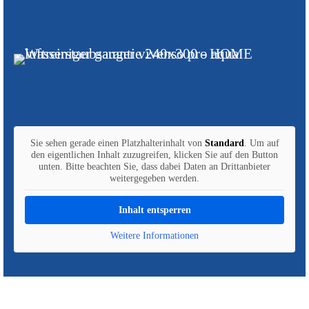
Sie sehen gerade einen Platzhalterinhalt von
Standard
. Um auf
den eigentlichen Inhalt zuzugreifen, klicken Sie auf den Button
unten. Bitte beachten Sie, dass dabei Daten an Drittanbieter
weitergegeben werden.
Inhalt entsperren
Weitere Informationen