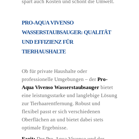
spart auch Kosten und schont die Umwelt.
PRO-AQUA VIVENSO
WASSERSTAUBSAUGER: QUALITÄT
UND EFFIZIENZ FÜR
TIERHAUSHALTE
Ob für private Haushalte oder
professionelle Umgebungen – der
Pro-
Aqua Vivenso Wasserstaubsauger
bietet
eine leistungsstarke und langlebige Lösung
zur Tierhaarentfernung. Robust und
flexibel passt er sich verschiedenen
Oberflächen an und bietet dabei stets
optimale Ergebnisse.
Fazit:
Der Pro-Aqua Vivenso und der